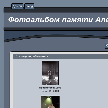
Домой
Вход
Фотоальбом памяти Але
С
Последние добавления
Просмотров: 1552
Июнь 19, 2010