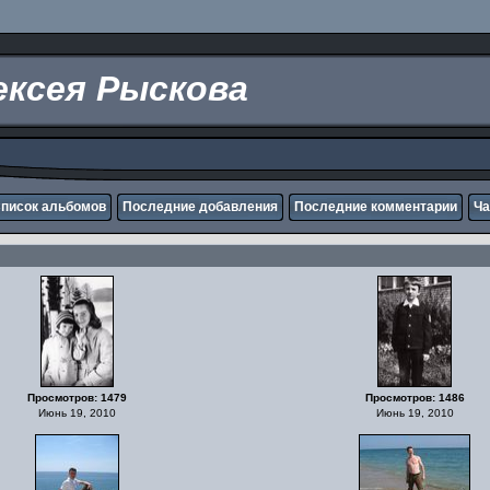
ксея Рыскова
писок альбомов
Последние добавления
Последние комментарии
Ча
Просмотров: 1479
Просмотров: 1486
Июнь 19, 2010
Июнь 19, 2010