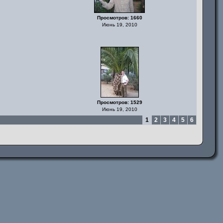
Просмотров: 1660
Июнь 19, 2010
Просмотров: 1529
Июнь 19, 2010
1
2
3
4
5
6